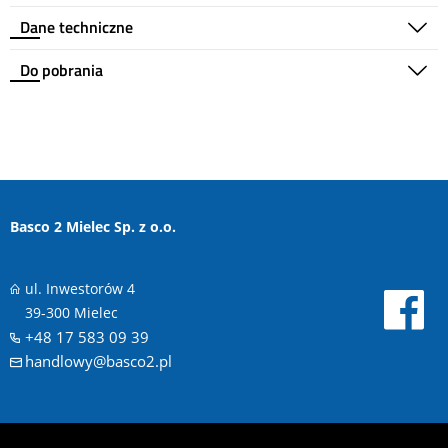
Dane techniczne
Do pobrania
Basco 2 Mielec Sp. z o.o.
ul. Inwestorów 4
39-300 Mielec
+48 17 583 09 39
handlowy@basco2.pl