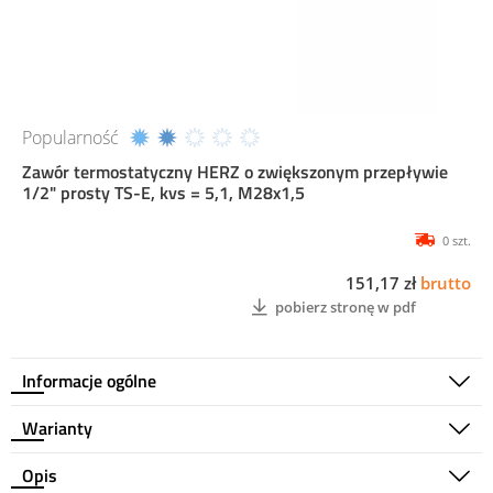
Popularność
Zawór termostatyczny HERZ o zwiększonym przepływie
1/2" prosty TS-E, kvs = 5,1, M28x1,5
0 szt.
151,17 zł
brutto
pobierz stronę w pdf
Informacje ogólne
Warianty
Opis