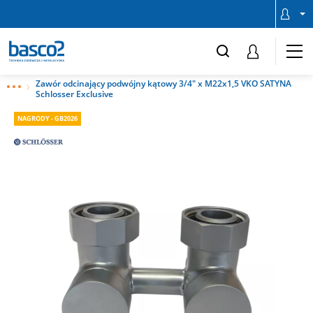
Zawór odcinający podwójny kątowy 3/4" x M22x1,5 VKO SATYNA
Schlosser Exclusive
NAGRODY - GB2026