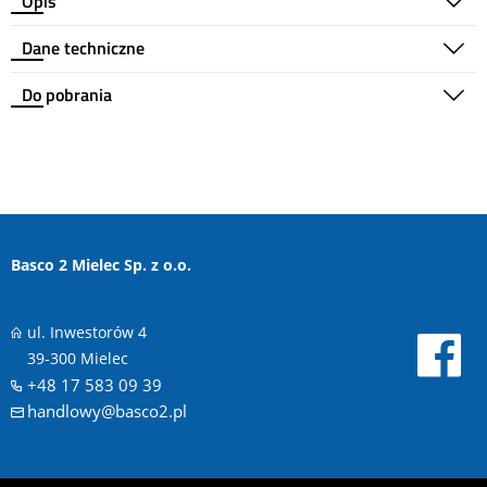
Opis
Dane techniczne
Do pobrania
Basco 2 Mielec Sp. z o.o.
ul. Inwestorów 4
39-300 Mielec
+48 17 583 09 39
handlowy@basco2.pl