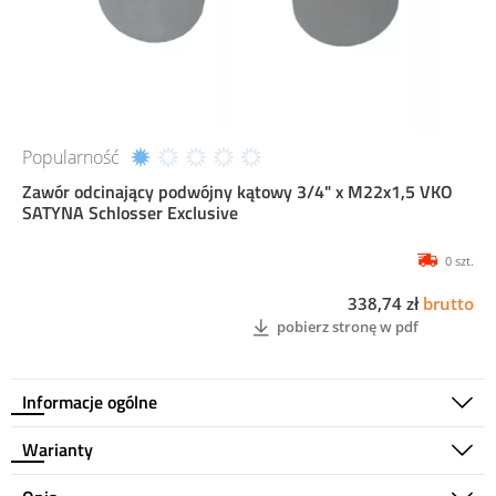
Popularność
Zawór odcinający podwójny kątowy 3/4" x M22x1,5 VKO
SATYNA Schlosser Exclusive
0 szt.
338,74 zł
brutto
pobierz stronę w pdf
Informacje ogólne
Warianty