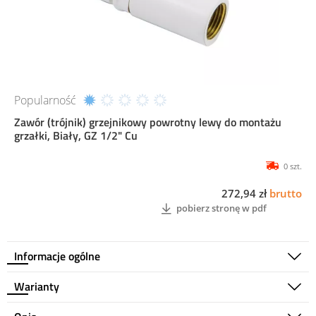
Popularność
Zawór (trójnik) grzejnikowy powrotny lewy do montażu
grzałki, Biały, GZ 1/2" Cu
0 szt.
272,94 zł
brutto
pobierz stronę w pdf
Informacje ogólne
Warianty