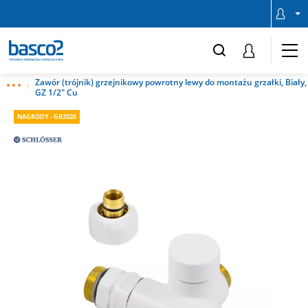
Zawór (trójnik) grzejnikowy powrotny lewy do montażu grzałki, Biały,
GZ 1/2" Cu
NAGRODY - GB2026