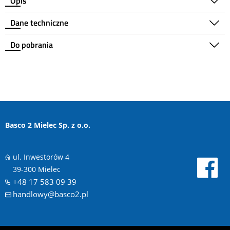
Opis
Dane techniczne
Do pobrania
Basco 2 Mielec Sp. z o.o.
ul. Inwestorów 4
39-300 Mielec
+48 17 583 09 39
handlowy@basco2.pl