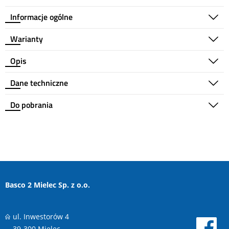
Informacje ogólne
Warianty
Opis
Dane techniczne
Do pobrania
Basco 2 Mielec Sp. z o.o.
ul. Inwestorów 4
39-300 Mielec