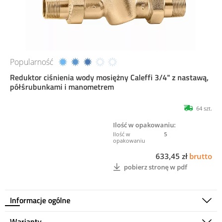
Popularność
Reduktor ciśnienia wody mosiężny Caleffi 3/4" z nastawą,
półśrubunkami i manometrem
64 szt.
Ilość w opakowaniu:
5
633,45 zł
brutto
pobierz stronę w pdf
Informacje ogólne
Warianty