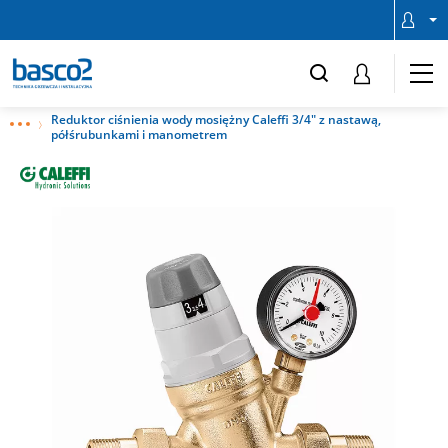
Reduktor ciśnienia wody mosiężny Caleffi 3/4" z nastawą,
półśrubunkami i manometrem