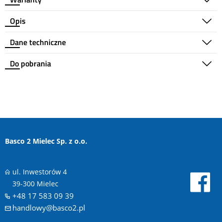
Opis
Dane techniczne
Do pobrania
Basco 2 Mielec Sp. z o.o.
ul. Inwestorów 4
39-300 Mielec
+48 17 583 09 39
handlowy@basco2.pl