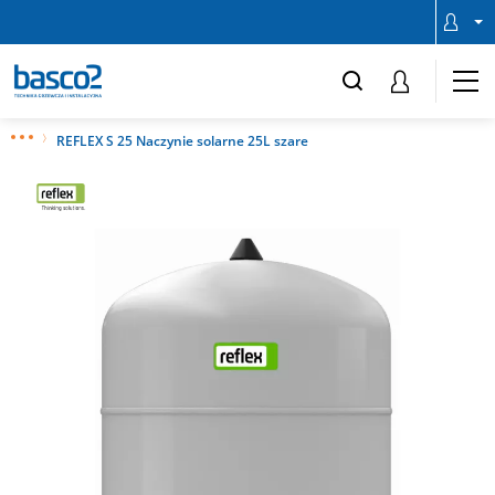
REFLEX S 25 Naczynie solarne 25L szare