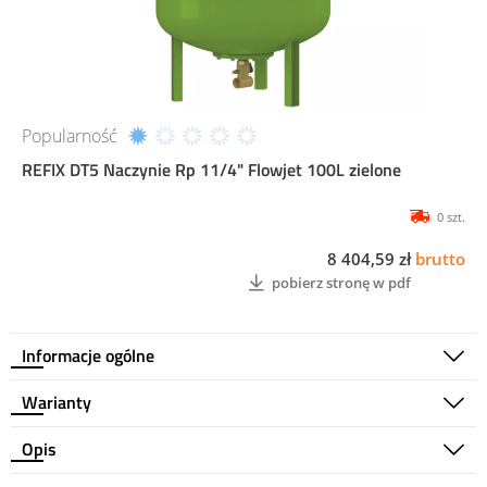
Popularność
REFIX DT5 Naczynie Rp 11/4" Flowjet 100L zielone
0 szt.
8 404,59 zł
brutto
pobierz stronę w pdf
Informacje ogólne
Warianty
Opis