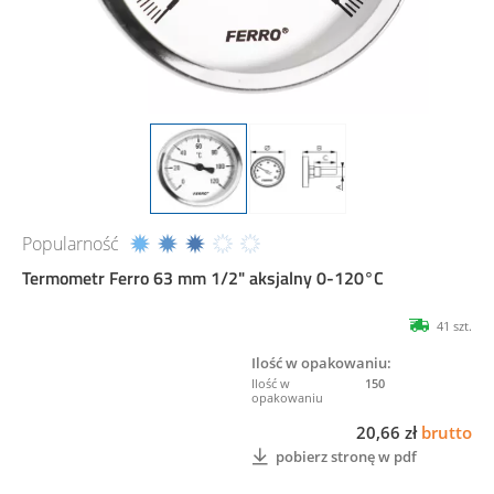
Popularność
Termometr Ferro 63 mm 1/2" aksjalny 0-120°C
41 szt.
Ilość w opakowaniu:
150
20,66 zł
brutto
pobierz stronę w pdf