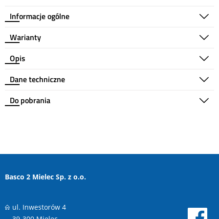
Informacje ogólne
Warianty
Opis
Dane techniczne
Do pobrania
Basco 2 Mielec Sp. z o.o.
ul. Inwestorów 4
39-300 Mielec