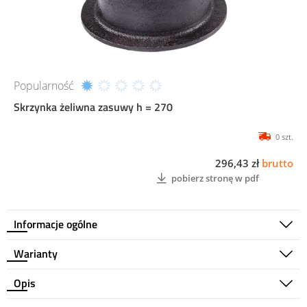
Popularność
Skrzynka żeliwna zasuwy h = 270
0 szt.
296,43 zł
brutto
pobierz stronę w pdf
Informacje ogólne
Warianty
Opis