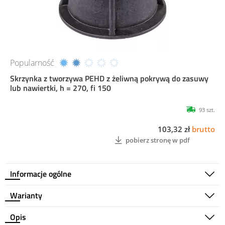
Popularność
Skrzynka z tworzywa PEHD z żeliwną pokrywą do zasuwy
lub nawiertki, h = 270, fi 150
93 szt.
103,32 zł
brutto
pobierz stronę w pdf
Informacje ogólne
Warianty
Opis