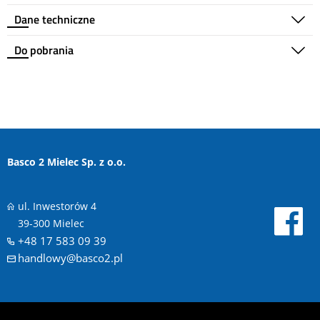
Dane techniczne
Do pobrania
Basco 2 Mielec Sp. z o.o.
ul. Inwestorów 4
39-300 Mielec
+48 17 583 09 39
handlowy@basco2.pl