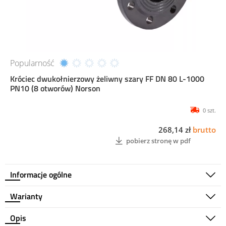
Popularność
Króciec dwukołnierzowy żeliwny szary FF DN 80 L-1000
PN10 (8 otworów) Norson
0 szt.
268,14 zł
brutto
pobierz stronę w pdf
Informacje ogólne
Warianty
Opis