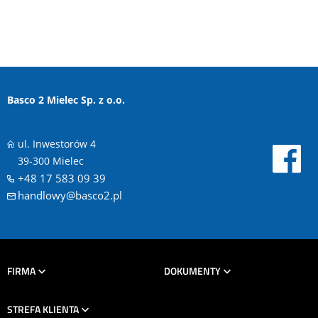
Basco 2 Mielec Sp. z o.o.
ul. Inwestorów 4
39-300 Mielec
+48 17 583 09 39
handlowy@basco2.pl
FIRMA
DOKUMENTY
STREFA KLIENTA