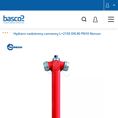
Hydrant nadziemny czerwony L=2150 DN 80 PN10 Norson