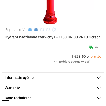
Popularność
Hydrant nadziemny czerwony L=2150 DN 80 PN10 Norson
6 szt.
1 623,60 zł
brutto
pobierz stronę w pdf
Informacje ogólne
Warianty
Dane techniczne