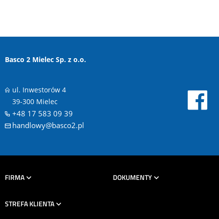
Basco 2 Mielec Sp. z o.o.
ul. Inwestorów 4
39-300 Mielec
+48 17 583 09 39
handlowy@basco2.pl
FIRMA
DOKUMENTY
STREFA KLIENTA