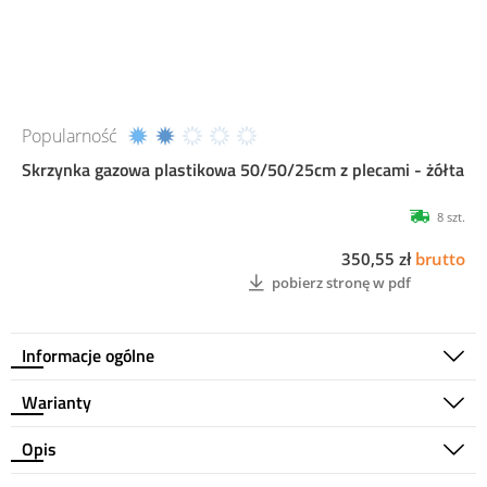
Popularność
Skrzynka gazowa plastikowa 50/50/25cm z plecami - żółta
8 szt.
350,55 zł
brutto
pobierz stronę w pdf
Informacje ogólne
Warianty
Opis