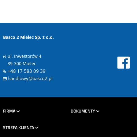
Basco 2 Mielec Sp. z o.o.
ul. Inwestorów 4
39-300 Mielec
+48 17 583 09 39
handlowy@basco2.pl
FIRMA
DOKUMENTY
STREFA KLIENTA