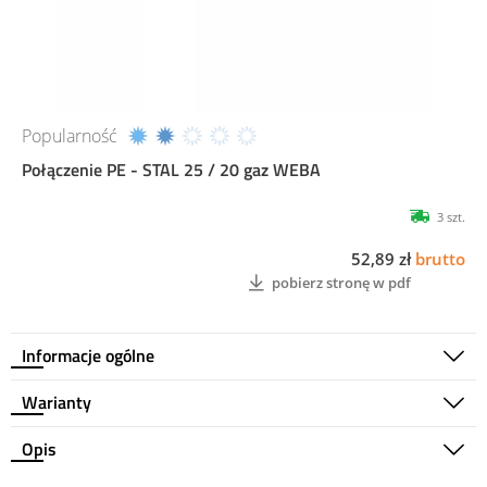
Popularność
Połączenie PE - STAL 25 / 20 gaz WEBA
3 szt.
52,89 zł
brutto
pobierz stronę w pdf
Informacje ogólne
Warianty
Opis