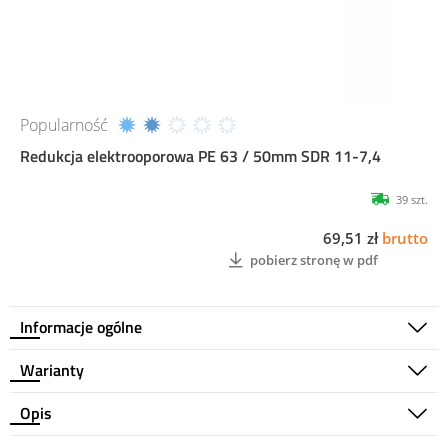
Popularność
Redukcja elektrooporowa PE 63 / 50mm SDR 11-7,4
39 szt.
69,51 zł
brutto
pobierz stronę w pdf
Informacje ogólne
Warianty
Opis