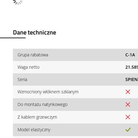
Dane techniczne
Grupa rabatowa
C-1A
Waga netto
21.58
Seria
SPIEN
Wzmocniony włóknem szklanym
Do montażu natynkowego
Z kablem grzewczym
Model elastyczny