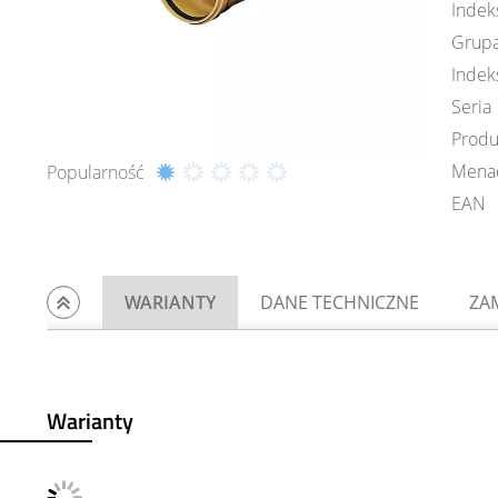
Indek
Grupa
Indek
Seria
Produ
Mena
Popularność
EAN
WARIANTY
DANE TECHNICZNE
ZA
Warianty