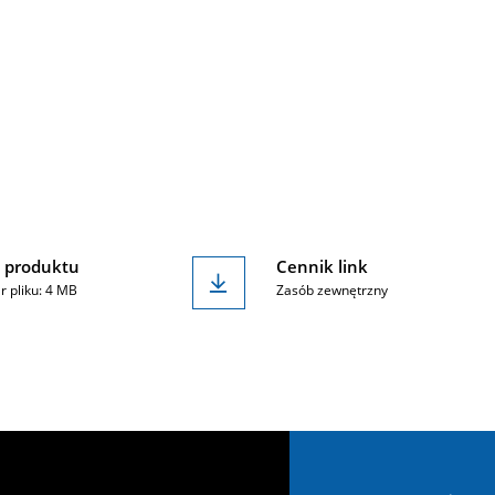
 produktu
Cennik link
r pliku: 4 MB
Zasób zewnętrzny