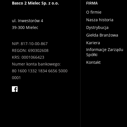
FIRMA
Basco 2 Mielec Sp. z o.o.
O firmie
Nasza historia
ul. Inwestorów 4
39-300 Mielec
Dystrybucja
Giełda Branżowa
Kariera
NIP: 817-10-00-867
Informacje Zarządu
REGON: 690302608
Spółki
KRS: 0001066423
Kontakt
Numer konta bankowego:
80 1600 1332 1834 6656 5000
0001