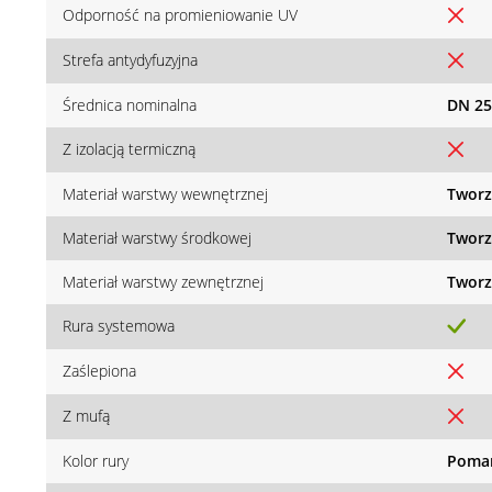
Odporność na promieniowanie UV
Strefa antydyfuzyjna
Średnica nominalna
DN 25
Z izolacją termiczną
Materiał warstwy wewnętrznej
Tworz
Materiał warstwy środkowej
Tworz
Materiał warstwy zewnętrznej
Tworz
Rura systemowa
Zaślepiona
Z mufą
Kolor rury
Poma