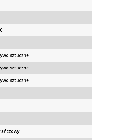
0
ywo sztuczne
ywo sztuczne
ywo sztuczne
rańczowy