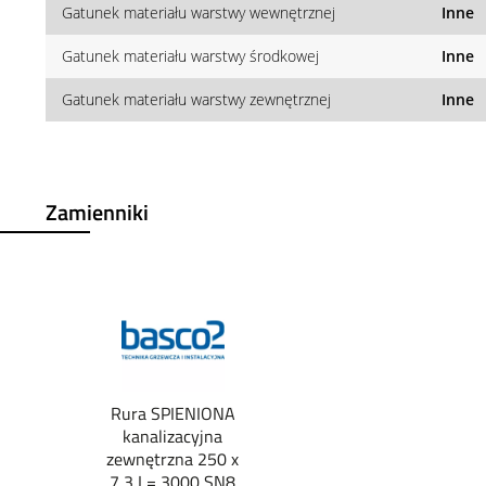
Gatunek materiału warstwy wewnętrznej
Inne
Gatunek materiału warstwy środkowej
Inne
Gatunek materiału warstwy zewnętrznej
Inne
Zamienniki
Rura SPIENIONA
kanalizacyjna
zewnętrzna 250 x
7,3 L= 3000 SN8