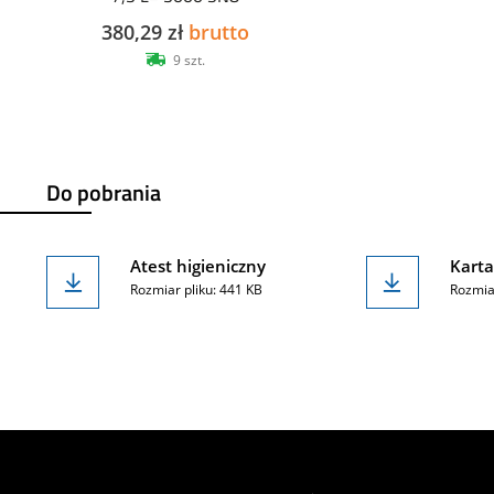
380,29 zł
brutto
9 szt.
Do pobrania
Atest higieniczny
Karta
Rozmiar pliku: 441 KB
Rozmia