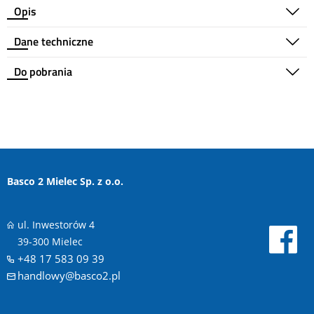
Opis
Dane techniczne
Do pobrania
Basco 2 Mielec Sp. z o.o.
ul. Inwestorów 4
39-300 Mielec
+48 17 583 09 39
handlowy@basco2.pl