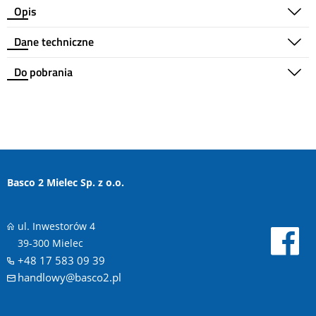
Opis
Dane techniczne
Do pobrania
Basco 2 Mielec Sp. z o.o.
ul. Inwestorów 4
39-300 Mielec
+48 17 583 09 39
handlowy@basco2.pl