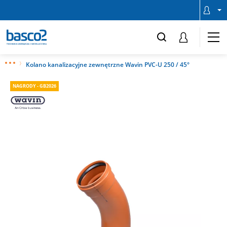
Kolano kanalizacyjne zewnętrzne Wavin PVC-U 250 / 45°
NAGRODY - GB2026