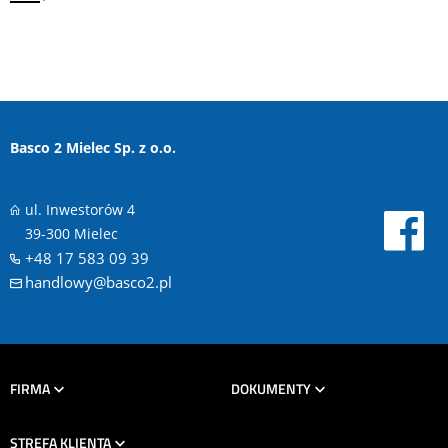
Basco 2 Mielec Sp. z o.o.
ul. Inwestorów 4
39-300 Mielec
+48 17 583 09 39
handlowy@basco2.pl
FIRMA
DOKUMENTY
STREFA KLIENTA