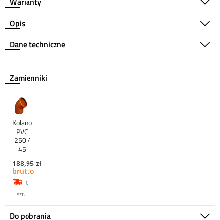
Warianty
Opis
Dane techniczne
Zamienniki
Kolano
PVC
250 /
45
188,95 zł
brutto
0
szt.
Do pobrania