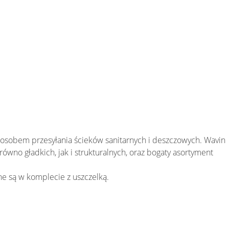
posobem przesyłania ścieków sanitarnych i deszczowych. Wavin
równo gładkich, jak i strukturalnych, oraz bogaty asortyment
ne są w komplecie z uszczelką.