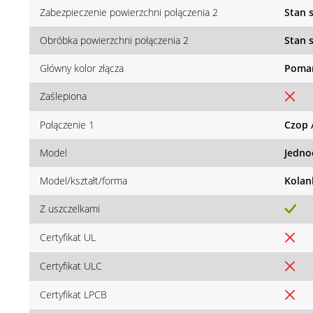
Zabezpieczenie powierzchni połączenia 2
Stan 
Obróbka powierzchni połączenia 2
Stan 
Główny kolor złącza
Poma
Zaślepiona
Połączenie 1
Czop 
Model
Jedno
Model/kształt/forma
Kolan
Z uszczelkami
Certyfikat UL
Certyfikat ULC
Certyfikat LPCB