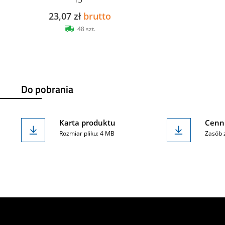
23,07 zł
brutto
48 szt.
Do pobrania
Karta produktu
Cenni
Rozmiar pliku: 4 MB
Zasób 