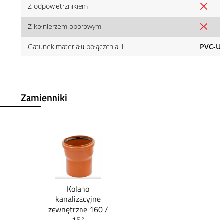
Z odpowietrznikiem
Z kołnierzem oporowym
Gatunek materiału połączenia 1
PVC-
Zamienniki
Kolano
kanalizacyjne
zewnętrzne 160 /
15°