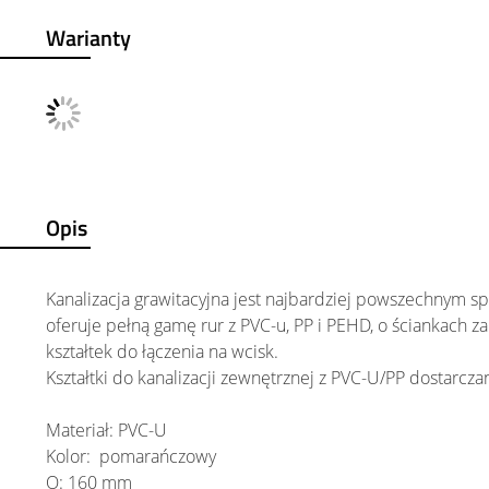
Warianty
Opis
Kanalizacja grawitacyjna jest najbardziej powszechnym s
oferuje pełną gamę rur z PVC-u, PP i PEHD, o ściankach za
kształtek do łączenia na wcisk.
Kształtki do kanalizacji zewnętrznej z PVC-U/PP dostarcza
Materiał: PVC-U
Kolor: pomarańczowy
O: 160 mm