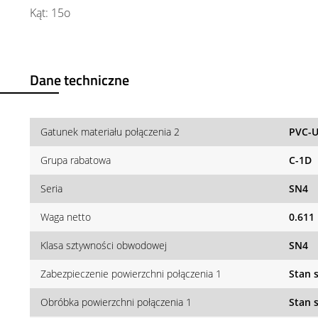
Kąt: 15o
Dane techniczne
Gatunek materiału połączenia 2
PVC-
Grupa rabatowa
C-1D
Seria
SN4
Waga netto
0.611
Klasa sztywności obwodowej
SN4
Zabezpieczenie powierzchni połączenia 1
Stan 
Obróbka powierzchni połączenia 1
Stan 