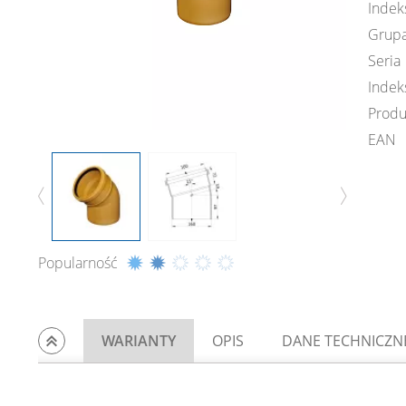
Indek
Grupa
Seria
Indek
Produ
EAN
Popularność
WARIANTY
OPIS
DANE TECHNICZN