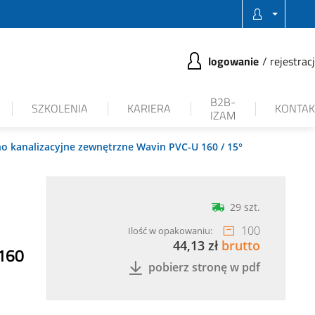
logowanie
rejestrac
B2B-
SZKOLENIA
KARIERA
KONTAK
IZAM
o kanalizacyjne zewnętrzne Wavin PVC-U 160 / 15°
29 szt.
100
Ilość w opakowaniu:
44,13 zł
brutto
 160
pobierz stronę w pdf