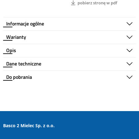
pobierz stronę w pdf
Informacje ogólne
Warianty
Opis
Dane techniczne
Do pobrania
Basco 2 Mielec Sp. z o.o.