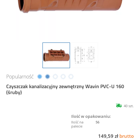
Popularność
Czyszczak kanalizacyjny zewnętrzny Wavin PVC-U 160
(śruby)
40 szt.
Ilość w opakowaniu:
56
149,59 zł
brutto