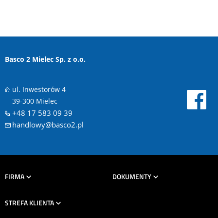
Basco 2 Mielec Sp. z o.o.
ul. Inwestorów 4
39-300 Mielec
+48 17 583 09 39
handlowy@basco2.pl
FIRMA
DOKUMENTY
STREFA KLIENTA