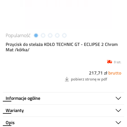
Popularność
Przycisk do stelaża KOŁO TECHNIC GT - ECLIPSE 2 Chrom
Mat /kółka/
0 szt.
217,71 zł
brutto
pobierz stronę w pdf
Informacje ogólne
Warianty
Opis