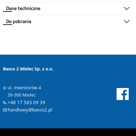
Dane techniczne
Do pobrania
Basco 2 Mielec Sp. z o.o.
ul. Inwestorów 4
39-300 Mielec
+48 17 583 09 39
handlowy@basco2.pl