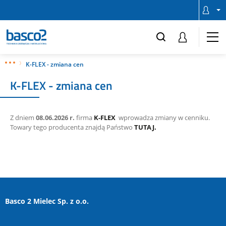
K-FLEX - zmiana cen
K-FLEX - zmiana cen
Z dniem
08.06.2026 r.
firma
K-FLEX
wprowadza zmiany w cenniku.
Towary tego producenta znajdą Państwo
TUTAJ.
Basco 2 Mielec Sp. z o.o.