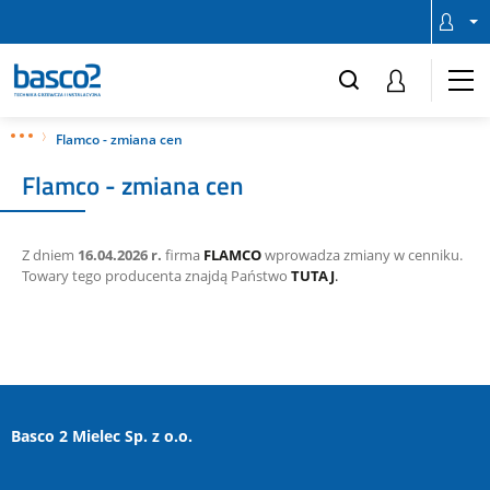
Flamco - zmiana cen
Flamco - zmiana cen
Z dniem
16.04.2026 r.
firma
FLAMCO
wprowadza zmiany w cenniku.
Towary tego producenta znajdą Państwo
TUTAJ
.
Basco 2 Mielec Sp. z o.o.