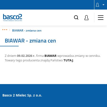
BIAWAR - zmiana cen
BIAWAR - zmiana cen
Z dniem
09.02.2026 r.
firma
BIAWAR
wprowadza zmiany w cenniku.
Towary tego producenta znajdą Państwo
TUTAJ
.
Basco 2 Mielec Sp. z o.o.