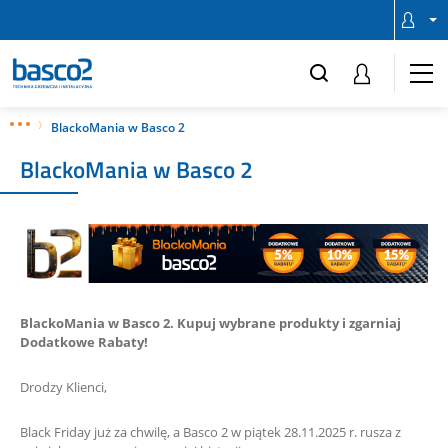
BlackoMania w Basco 2
BlackoMania w Basco 2
BlackoMania w Basco 2. Kupuj wybrane produkty i zgarniaj
Dodatkowe Rabaty!
Drodzy Klienci,
Black Friday już za chwilę, a Basco 2 w piątek 28.11.2025 r. rusza z