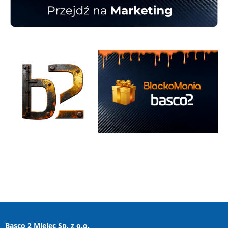
Basco 2 Mielec Sp. z o.o.