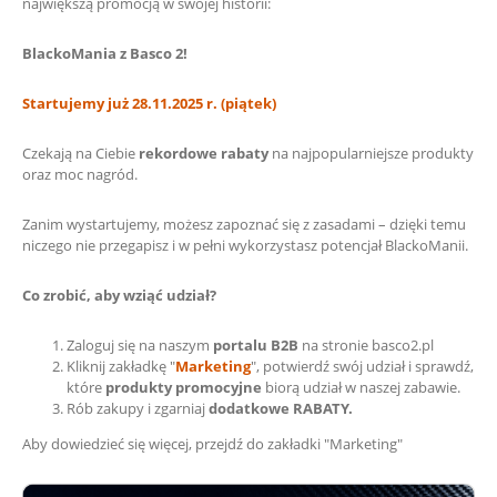
największą promocją w swojej historii:
BlackoMania z Basco 2!
Startujemy już 28.11.2025 r. (piątek)
Czekają na Ciebie
rekordowe rabaty
na najpopularniejsze produkty
oraz moc nagród.
Zanim wystartujemy, możesz zapoznać się z zasadami – dzięki temu
niczego nie przegapisz i w pełni wykorzystasz potencjał BlackoManii.
Co zrobić, aby wziąć udział?
Zaloguj się na naszym
portalu B2B
na stronie basco2.pl
Kliknij zakładkę "
Marketing
", potwierdź swój udział i sprawdź,
które
produkty promocyjne
biorą udział w naszej zabawie.
Rób zakupy i zgarniaj
dodatkowe RABATY.
Aby dowiedzieć się więcej, przejdź do zakładki "Marketing"