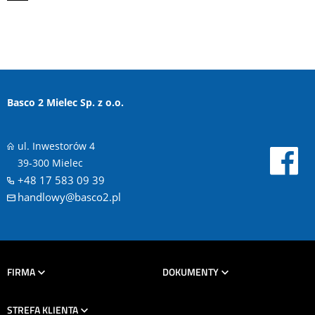
Basco 2 Mielec Sp. z o.o.
ul. Inwestorów 4
39-300 Mielec
+48 17 583 09 39
handlowy@basco2.pl
FIRMA
DOKUMENTY
STREFA KLIENTA