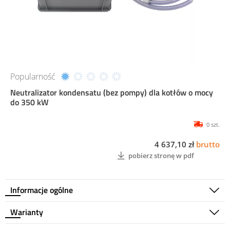
Popularność
Neutralizator kondensatu (bez pompy) dla kotłów o mocy
do 350 kW
0 szt.
4 637,10 zł
brutto
pobierz stronę w pdf
Informacje ogólne
Warianty