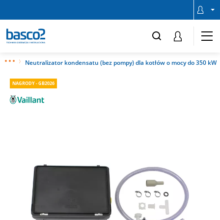
Neutralizator kondensatu (bez pompy) dla kotłów o mocy do 350 kW
NAGRODY - GB2026