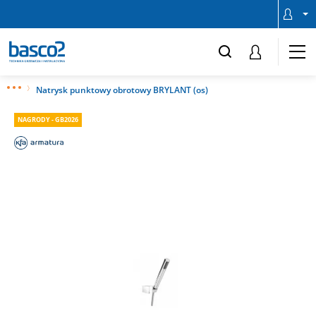
Natrysk punktowy obrotowy BRYLANT (os)
NAGRODY - GB2026