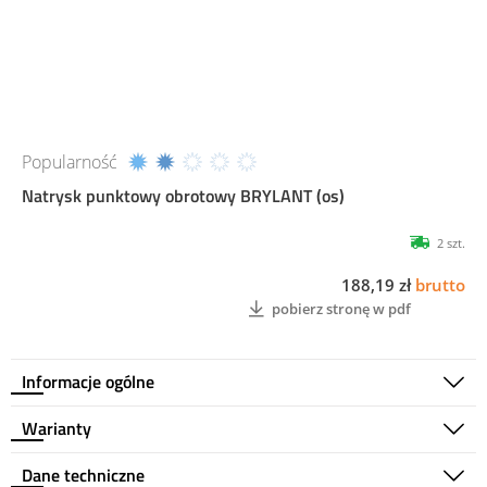
Popularność
Natrysk punktowy obrotowy BRYLANT (os)
2 szt.
188,19 zł
brutto
pobierz stronę w pdf
Informacje ogólne
Warianty
Dane techniczne