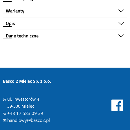
Warianty
Opis
Dane techniczne
Basco 2 Mielec Sp. z o.o.
ul. Inwestorów 4
39-300 Mielec
+48 17 583 09 39
handlowy@basco2.pl