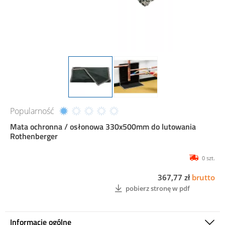
Popularność
Mata ochronna / osłonowa 330x500mm do lutowania
Rothenberger
0 szt.
367,77 zł
brutto
pobierz stronę w pdf
Informacje ogólne