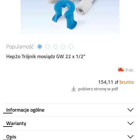
Popularność
Hep2o Trójnik mosiądz GW 22 x 1/2"
0 szt.
154,11 zł
brutto
pobierz stronę w pdf
Informacje ogólne
Warianty
Opis