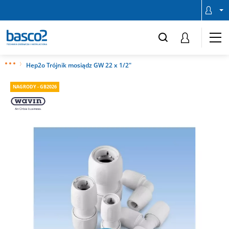
Hep2o Trójnik mosiądz GW 22 x 1/2"
NAGRODY - GB2026