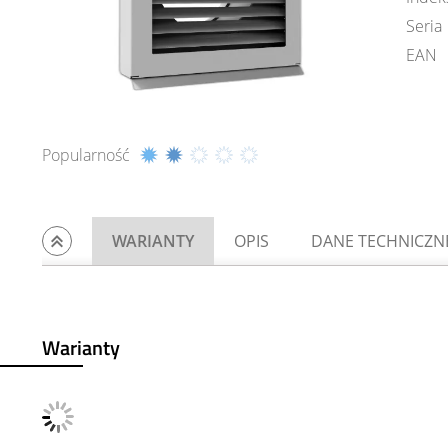
Seria
EAN
Popularność
WARIANTY
OPIS
DANE TECHNICZN
Warianty