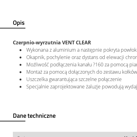
Opis
Czerpnio-wyrzutnia VENT CLEAR
Wykonana z aluminium a następnie pokryta powło
Okapnik, pochylenie oraz dystans od elewacji chro
Możliwość podłączenia kanału ?160 za pomocą pia
Montaż za pomocą dołączonych do zestawu kołków
Uszczelka gwarantująca szczelne połączenie
Specjalnie zaprojektowane żaluzje powodują wydaj
Dane techniczne