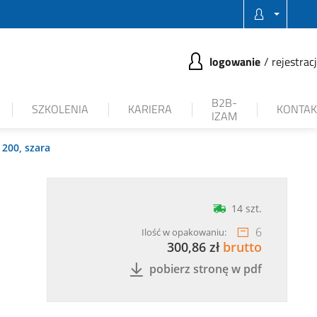
logowanie
rejestrac
B2B-
SZKOLENIA
KARIERA
KONTAK
IZAM
 200, szara
14 szt.
6
Ilość w opakowaniu:
300,86 zł
brutto
pobierz stronę w pdf