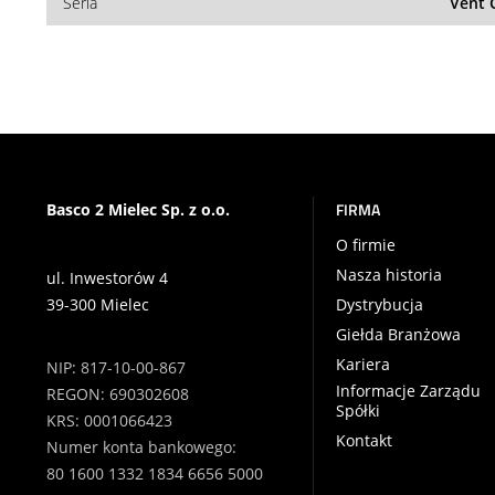
Seria
Vent 
FIRMA
Basco 2 Mielec Sp. z o.o.
O firmie
Nasza historia
ul. Inwestorów 4
39-300 Mielec
Dystrybucja
Giełda Branżowa
Kariera
NIP: 817-10-00-867
Informacje Zarządu
REGON: 690302608
Spółki
KRS: 0001066423
Kontakt
Numer konta bankowego:
80 1600 1332 1834 6656 5000