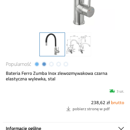
Popularność
Bateria Ferro Zumba Inox zlewozmywakowa czarna
elastyczna wylewka, stal
3 szt.
238,62 zł
brutto
pobierz stronę w pdf
Informacje ogólne