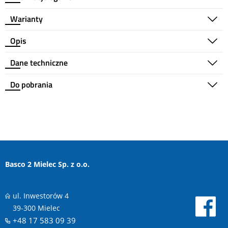
Warianty
Opis
Dane techniczne
Do pobrania
Basco 2 Mielec Sp. z o.o.
ul. Inwestorów 4
39-300 Mielec
+48 17 583 09 39