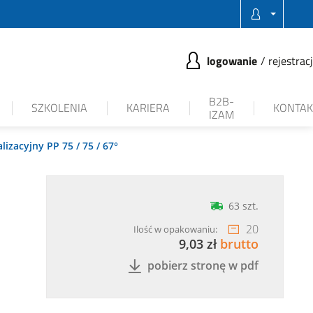
logowanie
rejestrac
B2B-
SZKOLENIA
KARIERA
KONTAK
IZAM
lizacyjny PP 75 / 75 / 67°
63 szt.
20
Ilość w opakowaniu:
9,03 zł
brutto
pobierz stronę w pdf