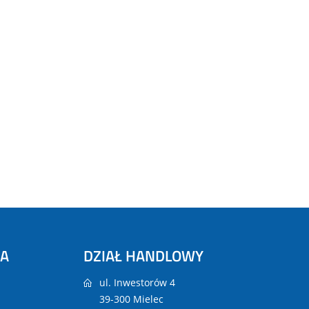
NA
DZIAŁ HANDLOWY
ul. Inwestorów 4
39-300 Mielec