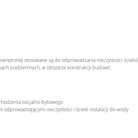
i wewnętrznej stosowane są do odprowadzania nieczystości ściek
ch podziemnych, w obszarze konstrukcji budowli.
pochodzenia socjalno-bytowego
 odprowadzającymi nieczystości i ścieki instalacji do wody