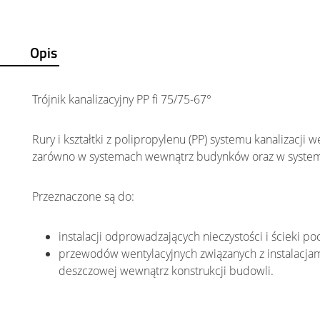
Opis
Trójnik kanalizacyjny PP fi 75/75-67°
Rury i kształtki z polipropylenu (PP) systemu kanalizacj
zarówno w systemach wewnątrz budynków oraz w systema
Przeznaczone są do:
instalacji odprowadzających nieczystości i ścieki 
przewodów wentylacyjnych związanych z instalacjami
deszczowej wewnątrz konstrukcji budowli.