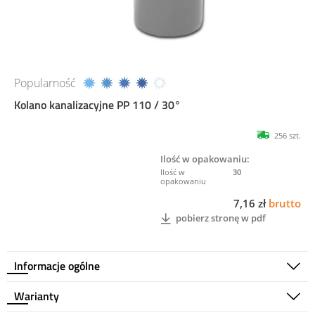
Popularność
Kolano kanalizacyjne PP 110 / 30°
256 szt.
Ilość w opakowaniu:
30
7,16 zł
brutto
pobierz stronę w pdf
Informacje ogólne
Warianty