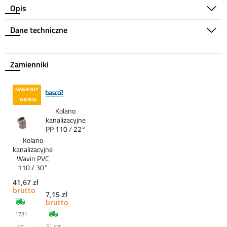
Opis
Dane techniczne
Zamienniki
NAGRODY
- GB2026
Kolano
kanalizacyjne
PP 110 / 22°
Kolano
kanalizacyjne
Wavin PVC
110 / 30°
41,67 zł
brutto
7,15 zł
brutto
1781
szt.
51 szt.