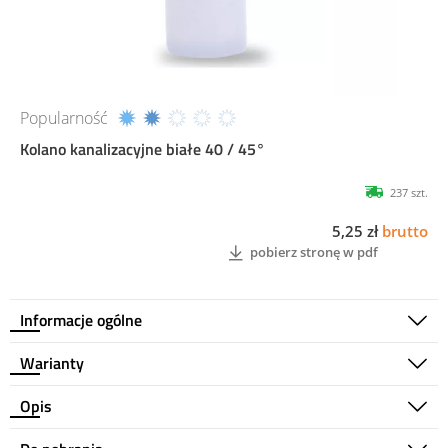
Popularność
Kolano kanalizacyjne białe 40 / 45°
237 szt.
5,25 zł
brutto
pobierz stronę w pdf
Informacje ogólne
Warianty
Opis